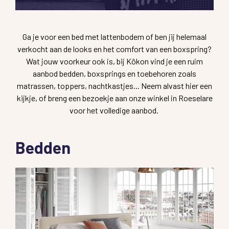
Ga je voor een bed met lattenbodem of ben jij helemaal
verkocht aan de looks en het comfort van een boxspring?
Wat jouw voorkeur ook is, bij Kôkon vind je een ruim
aanbod bedden, boxsprings en toebehoren zoals
matrassen, toppers, nachtkastjes... Neem alvast hier een
kijkje, of breng een bezoekje aan onze winkel in Roeselare
voor het volledige aanbod.
Bedden