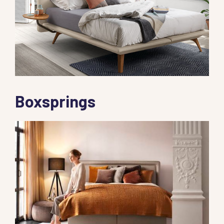
Boxsprings