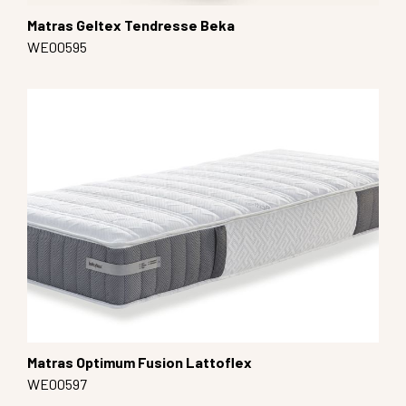
Matras Geltex Tendresse Beka
WE00595
Matras Optimum Fusion Lattoflex
WE00597