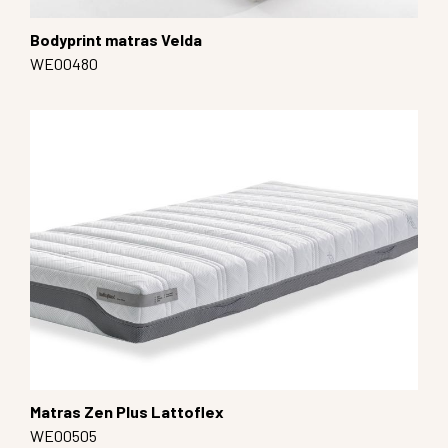
Bodyprint matras Velda
WE00480
Matras Zen Plus Lattoflex
WE00505