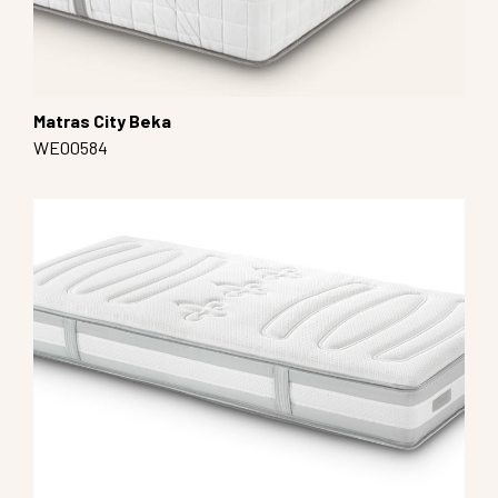
Matras City Beka
WE00584