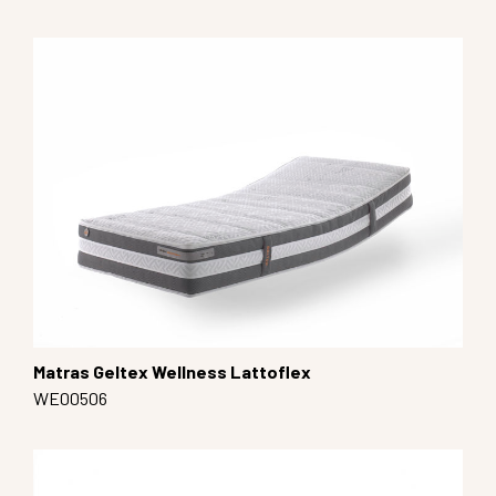
Matras Geltex Wellness Lattoflex
WE00506