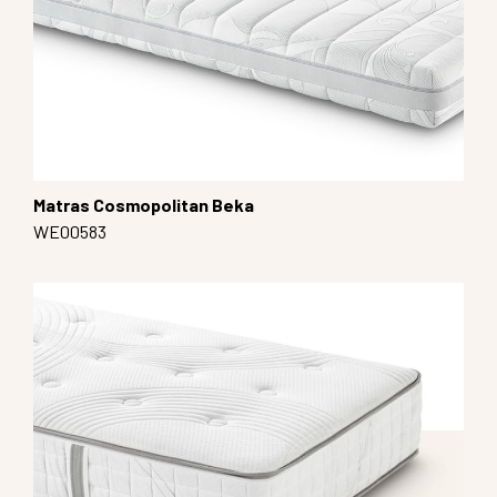
Matras Cosmopolitan Beka
WE00583