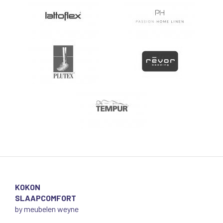
KOKON
SLAAPCOMFORT
by meubelen weyne