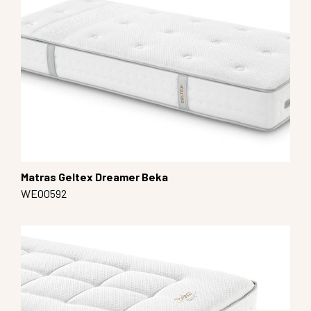
Matras Geltex Dreamer Beka
WE00592