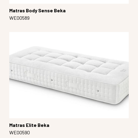
Matras Body Sense Beka
WE00589
Matras Elite Beka
WE00590