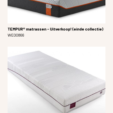
TEMPUR® matrassen - Uitverkoop! (einde collectie)
WE00866