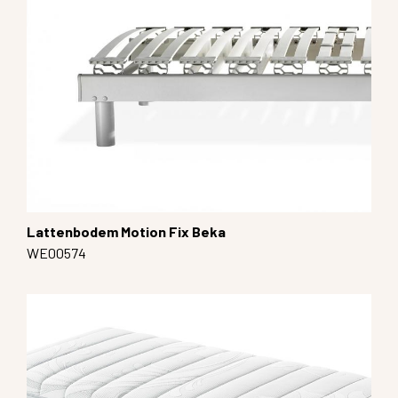
Lattenbodem Motion Fix Beka
WE00574