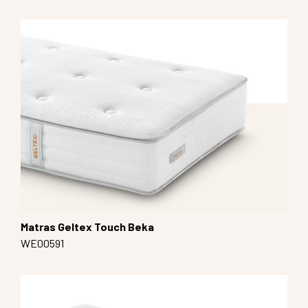
Matras Geltex Touch Beka
WE00591