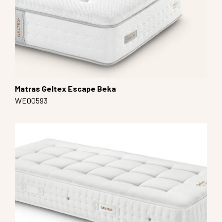
Matras Geltex Escape Beka
WE00593