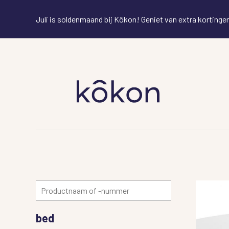
Juli is soldenmaand bij Kôkon! Geniet van extra korting
bed