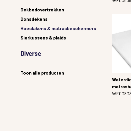
WE0063
Dekbedovertrekken
Donsdekens
Hoeslakens & matrasbeschermers
Sierkussens & plaids
Diverse
Toon alle producten
Waterdic
matrasb
WE0080