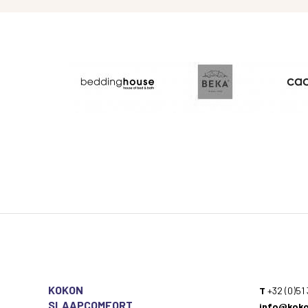
KOKON
T
+32 (0)51 
SLAAPCOMFORT
info@koko