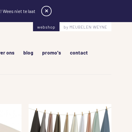
✕
 Wees niet te laat
webshop
by MEUBELEN WEYNE
er ons
blog
promo's
contact