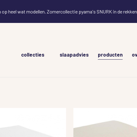
en op heel wat modellen. Zomercollectie pyama's SNURK in de rekken!
Hoofdnavigatie
collecties
slaapadvies
producten
ov