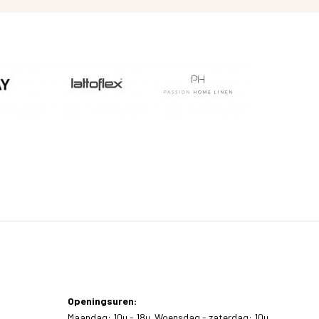
Openingsuren:
Maandag: 10u - 18u. Woensdag - zaterdag: 10u